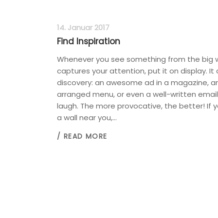
14. Januar 2017
Find Inspiration
Whenever you see something from the big w
captures your attention, put it on display. It
discovery: an awesome ad in a magazine, an
arranged menu, or even a well-written emai
laugh. The more provocative, the better! If
a wall near you,...
/ READ MORE