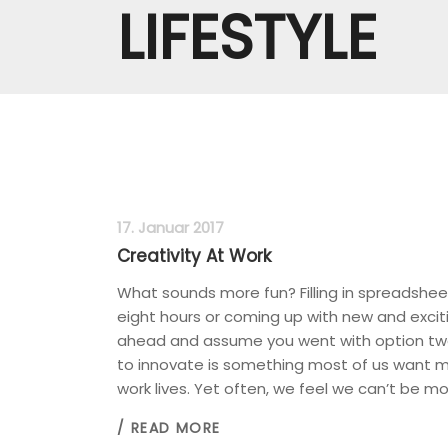
LIFESTYLE
17. Januar 2017
Creativity At Work
What sounds more fun? Filling in spreadshee
eight hours or coming up with new and excitin
ahead and assume you went with option two
to innovate is something most of us want mo
work lives. Yet often, we feel we can’t be mor
/ READ MORE