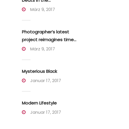
beats in the...
März 9, 2017
Photographer’s latest
project reimagines time...
März 9, 2017
Mysterious Black
Januar 17, 2017
Modern Lifestyle
Januar 17, 2017