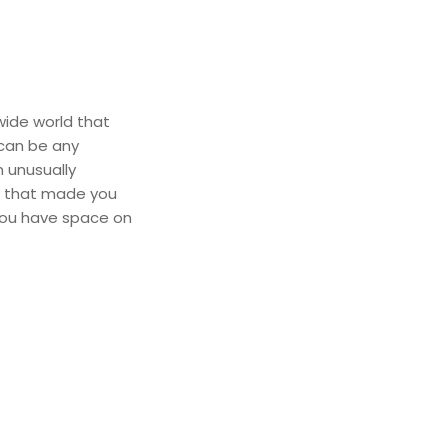
ide world that
 can be any
 unusually
l that made you
 you have space on