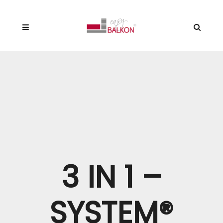
3 IN 1 –
SYSTEM®