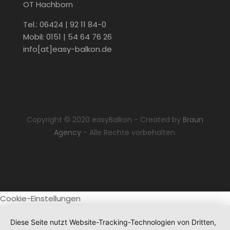
OT Hachborn
Tel.: 06424 | 92 11 84-0
Mobil: 0151 | 54 64 76 26
info[at]easy-balkon.de
Copyright © 2020 easyBalkon - Created by
Braun
Agency
- Alle Rechte vorbehalten.
Cookie-Einstellungen
Diese Seite nutzt Website-Tracking-Technologien von Dritten,