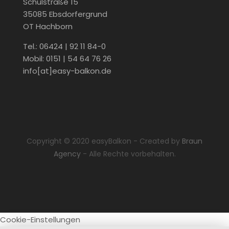
Schulstraße 15
35085 Ebsdorfergrund
OT Hachborn
Tel.: 06424 | 92 11 84-0
Mobil: 0151 | 54 64 76 26
info[at]easy-balkon.de
Copyright © 2020 easyBalkon - Created by
Braun
Agency
- Alle Rechte vorbehalten.
Cookie-Einstellungen