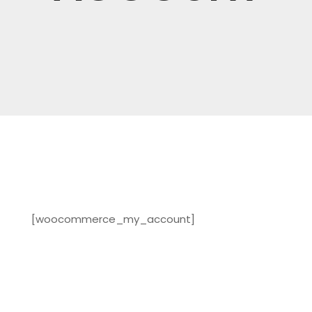
[woocommerce_my_account]