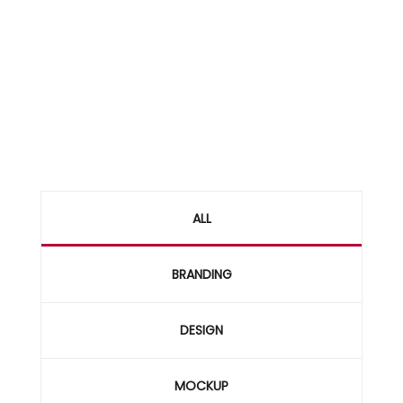
ALL
BRANDING
DESIGN
MOCKUP