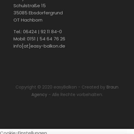
Schulstraße 15
35085 Ebsdorfergrund
OT Hachborn
Tel.: 06424 | 92 11 84-0
Mobil: 0151 | 54 64 76 26
info[at]easy-balkon.de
Copyright © 2020 easyBalkon - Created by
Braun
Agency
- Alle Rechte vorbehalten.
Cookie-Einstellungen