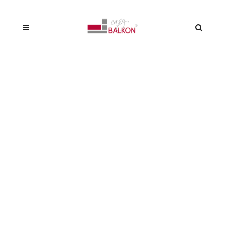
PORTFOLIO
BASIC